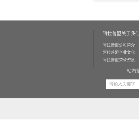
阿拉善盟关于我
阿拉善盟公司简介
阿拉善盟企业文化
阿拉善盟荣誉资质
站内
相关关键词:交通标志牌厂家|公路标志牌厂家|交通标志杆厂家|公路标志杆厂家|交通标识牌厂家|门
路标牌厂|旅游交通标识牌|旅游景区导识牌|学校交通