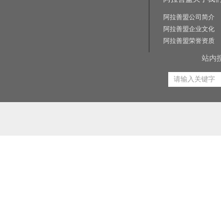
阿拉善盟公司简介
阿拉善盟企业文化
阿拉善盟荣誉资质
站内
相关关键词:交通标志牌厂家|公路标志牌厂家|交通标志杆厂家|公路标志杆厂家|交通标识牌厂家|门
路标牌厂|旅游交通标识牌|旅游景区导识牌|学校交通