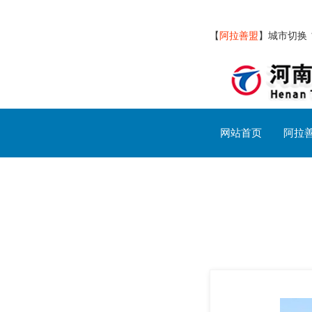
【
阿拉善盟
】
城市切换
网站首页
阿拉
阿拉善盟交通设施