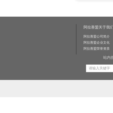
阿拉善盟关于我
阿拉善盟公司简介
阿拉善盟企业文化
阿拉善盟荣誉资质
站内
相关关键词:交通标志牌厂家|公路标志牌厂家|交通标志杆厂家|公路标志杆厂家|交通标识牌厂家|门
路标牌厂|旅游交通标识牌|旅游景区导识牌|学校交通