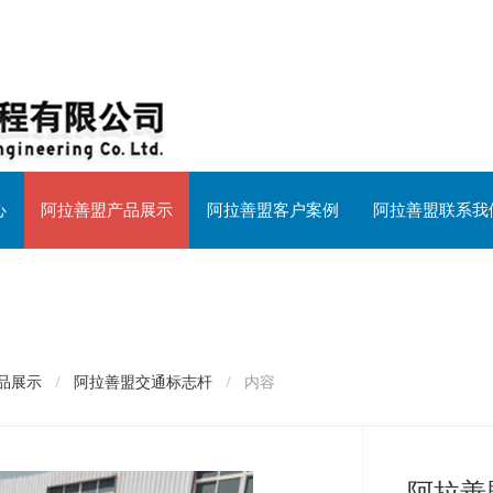
心
阿拉善盟产品展示
阿拉善盟客户案例
阿拉善盟联系我
品展示
阿拉善盟交通标志杆
内容
阿拉善