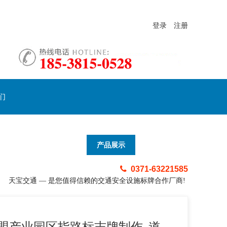
登录
注册
们
产品展示
0371-63221585
天宝交通 — 是您值得信赖的交通安全设施标牌合作厂商!
盟产业园区指路标志牌制作_道