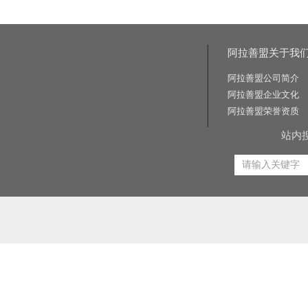
阿拉善盟关于我
阿拉善盟公司简介
阿拉善盟企业文化
阿拉善盟荣誉资质
站内
相关关键词:交通标志牌厂家|公路标志牌厂家|交通标志杆厂家|公路标志杆厂家|交通标识牌厂家|门
路标牌厂|旅游交通标识牌|旅游景区导识牌|学校交通