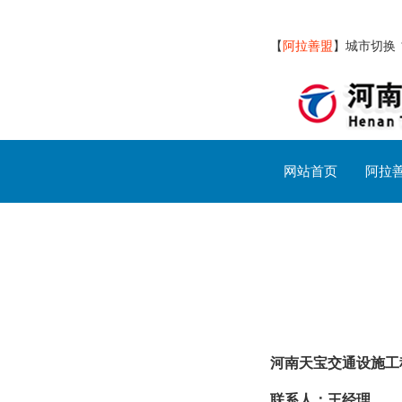
【
阿拉善盟
】
城市切换
网站首页
阿拉
阿拉善盟交通设施
河南天宝交通设施工
联系人：王经理