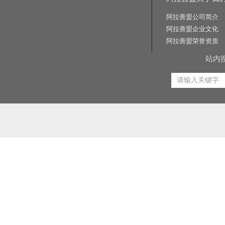
阿拉善盟公司简介
阿拉善盟企业文化
阿拉善盟荣誉资质
站内
相关关键词:交通标志牌厂家|公路标志牌厂家|交通标志杆厂家|公路标志杆厂家|交通标识牌厂家|门
路标牌厂|旅游交通标识牌|旅游景区导识牌|学校交通