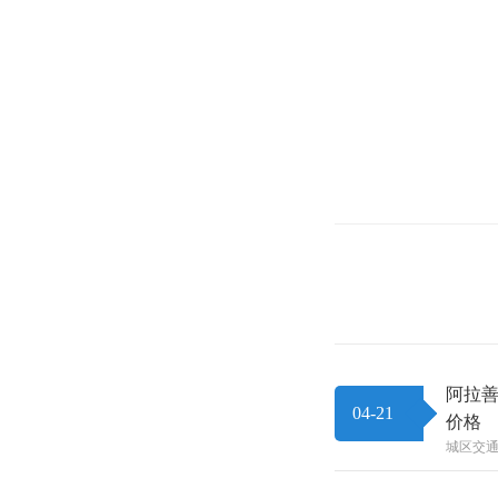
阿拉善
04-21
价格
城区交通