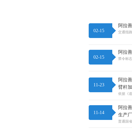
阿拉善
02-15
交通指路
阿拉善
02-15
禁令标志
阿拉善
11-23
臂杆
依据《道
阿拉善
11-14
生产
普通国省