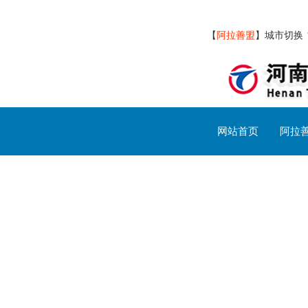
【
阿拉善盟
】
城市切换
网站首页
阿拉
阿拉善盟交通设施