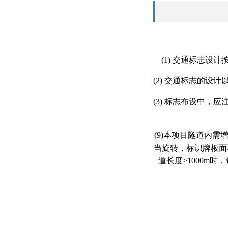
(1) 交通标志
(2) 交通标志的
(3) 标志布设中，
(9)本项目
隧道内需
当旋转，标识牌板面
道长度≥1000m时