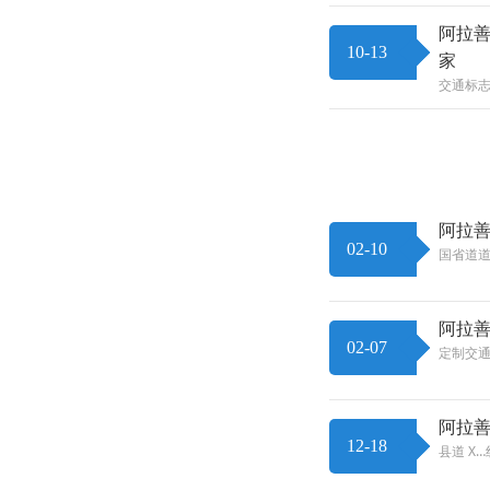
阿拉
10-13
家
交通标
阿拉
02-10
国省道
阿拉
02-07
定制交通
阿拉善
12-18
县道 X