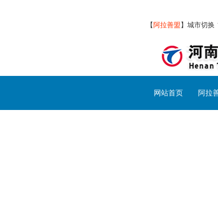
【
阿拉善盟
】
城市切换
网站首页
阿拉
阿拉善盟交通设施