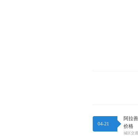
阿拉善
04-21
价格
城区交通