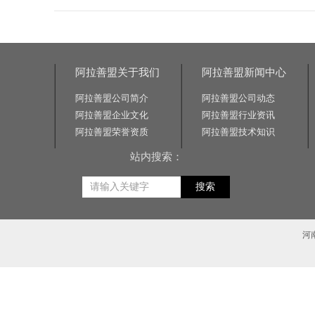
阿拉善盟关于我们
阿拉善盟新闻中心
阿拉善盟公司简介
阿拉善盟公司动态
阿拉善盟企业文化
阿拉善盟行业资讯
阿拉善盟荣誉资质
阿拉善盟技术知识
站内搜索：
搜索
河
相关关键词:交通标志牌厂家|公路标志牌厂家|交通标志杆厂家|公路标志杆厂家|交通标识牌厂家|门
标牌|交通标牌批发|交通路标牌厂家|交通标志杆价格|标志杆厂家|交通反光标牌|道路标牌制作|道