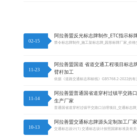
阿拉善盟反光标志牌制作_ETC指示标
02-15
禁令标志牌制作_施工架标志牌_园形标牌厂家_价格
阿拉善盟国道 省道交通工程项目标志
11-23
臂杆加工
依据《道路交通标志和标线》GB5768.2-2022
阿拉善盟普通国省道穿村过镇平交路口
11-14
生产厂家
普通国省道穿村过镇平交路口治理项目_交通标志牌
阿拉善盟交通标志牌源头定制加工厂家
10-13
交通标志设计(1) 交通标志设计按照国家标准及有