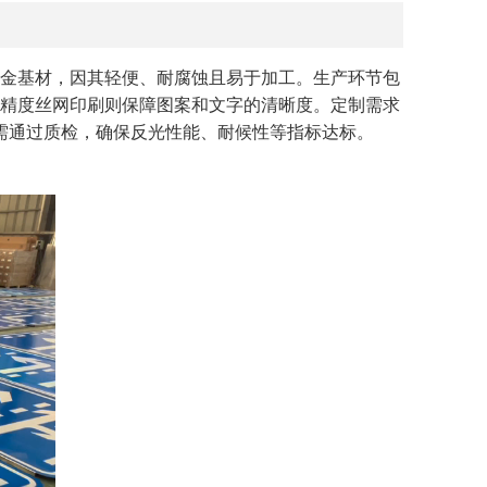
金基材，因其轻便、耐腐蚀且易于加工。生产环节包
精度丝网印刷则保障图案和文字的清晰度。定制需求
需通过质检，确保反光性能、耐候性等指标达标。