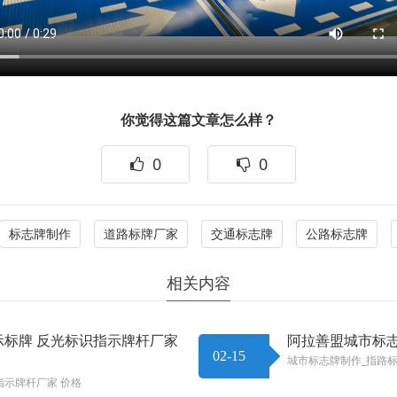
你觉得这篇文章怎么样？
0
0
标志牌制作
道路标牌厂家
交通标志牌
公路标志牌
相关内容
示标牌 反光标识指示牌杆厂家
阿拉善盟城市标志
02-15
城市标志牌制作_指路
指示牌杆厂家 价格